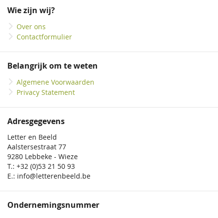
onze
Wie zijn wij?
nieuwsbrief
Over ons
Contactformulier
Belangrijk om te weten
Algemene Voorwaarden
Privacy Statement
Adresgegevens
Letter en Beeld
Aalstersestraat 77
9280 Lebbeke - Wieze
T.: +32 (0)53 21 50 93
E.: info@letterenbeeld.be
Ondernemingsnummer