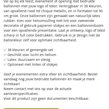
Val op bij elk feest, evenement of opening met bedrukte
ballonnen met jouw logo of tekst. Verkrijgbaar in 38 kleuren,
van opvallend rood tot chique metallic, en in formaten tot 90
cm groot. Onze ballonnen zijn gemaakt van natuurlijk latex
rubber. Kies voor heliumvulling met lint voor zwevende
decoratie of gebruik papieren stokjes en een ballonnenboom
voor een opvallende presentatie. Laat je ontwerp, logo of tekst
scherp in full color bedrukken. Gebruik in je design niet de
ballonkleur zelf voor optimale zichtbaarheid.
✅ 38 kleuren of gemengde set
✅ Geschikt voor lucht en helium
✅ Latex: duurzaam en stevig
✅ Optioneel met linten of stokjes
Geef je evenementen extra sfeer én zichtbaarheid. Bestel
vandaag nog jouw bedrukte ballonnen en maak je merk
zichtbaar!
Neem contact met ons op voor de actuele
aanleverspecificaties.
Voor dit product zijn geen documenten beschikbaar.