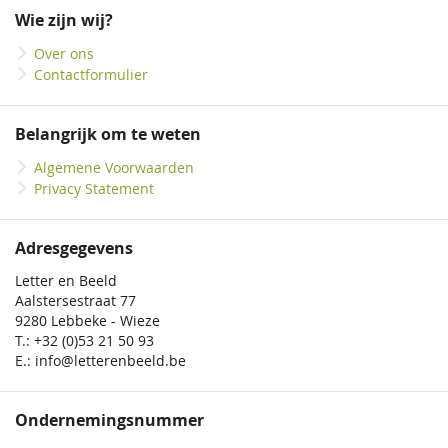
onze
Wie zijn wij?
nieuwsbrief
Over ons
Contactformulier
Belangrijk om te weten
Algemene Voorwaarden
Privacy Statement
Adresgegevens
Letter en Beeld
Aalstersestraat 77
9280 Lebbeke - Wieze
T.: +32 (0)53 21 50 93
E.: info@letterenbeeld.be
Ondernemingsnummer