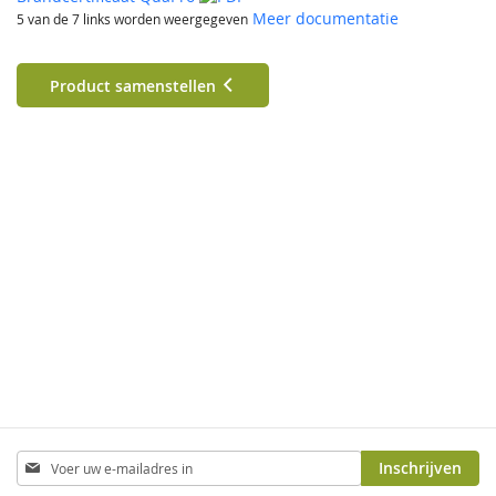
Meer documentatie
5 van de 7 links worden weergegeven
Product samenstellen
Abonneer
Inschrijven
u