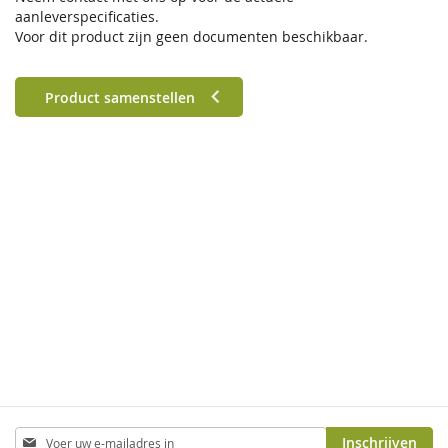
aanleverspecificaties.
Voor dit product zijn geen documenten beschikbaar.
Product samenstellen
Abonneer
Inschrijven