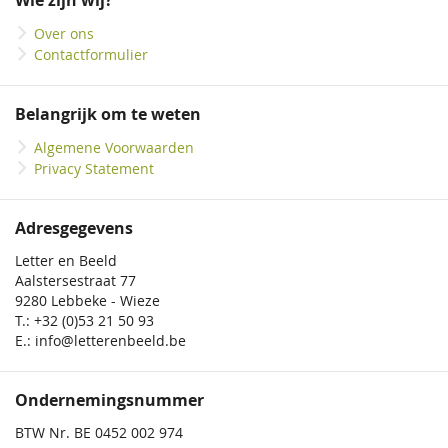
Wie zijn wij?
nieuwsbrief
Over ons
Contactformulier
Belangrijk om te weten
Algemene Voorwaarden
Privacy Statement
Adresgegevens
Letter en Beeld
Aalstersestraat 77
9280 Lebbeke - Wieze
T.: +32 (0)53 21 50 93
E.: info@letterenbeeld.be
Ondernemingsnummer
BTW Nr. BE 0452 002 974