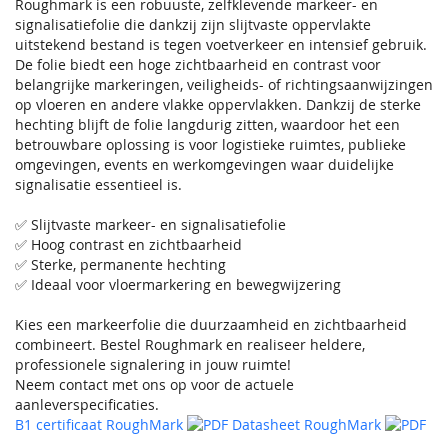
Roughmark is een robuuste, zelfklevende markeer- en
signalisatiefolie die dankzij zijn slijtvaste oppervlakte
uitstekend bestand is tegen voetverkeer en intensief gebruik.
De folie biedt een hoge zichtbaarheid en contrast voor
belangrijke markeringen, veiligheids- of richtingsaanwijzingen
op vloeren en andere vlakke oppervlakken. Dankzij de sterke
hechting blijft de folie langdurig zitten, waardoor het een
betrouwbare oplossing is voor logistieke ruimtes, publieke
omgevingen, events en werkomgevingen waar duidelijke
signalisatie essentieel is.
✅ Slijtvaste markeer- en signalisatiefolie
✅ Hoog contrast en zichtbaarheid
✅ Sterke, permanente hechting
✅ Ideaal voor vloermarkering en bewegwijzering
Kies een markeerfolie die duurzaamheid en zichtbaarheid
combineert. Bestel Roughmark en realiseer heldere,
professionele signalering in jouw ruimte!
Neem contact met ons op voor de actuele
aanleverspecificaties.
B1 certificaat RoughMark
Datasheet RoughMark