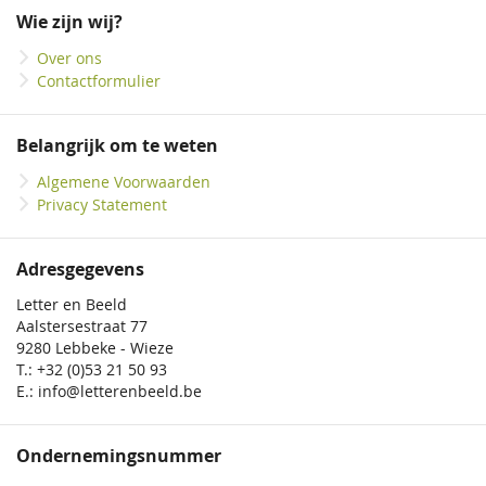
onze
Wie zijn wij?
nieuwsbrief
Over ons
Contactformulier
Belangrijk om te weten
Algemene Voorwaarden
Privacy Statement
Adresgegevens
Letter en Beeld
Aalstersestraat 77
9280 Lebbeke - Wieze
T.: +32 (0)53 21 50 93
E.: info@letterenbeeld.be
Ondernemingsnummer