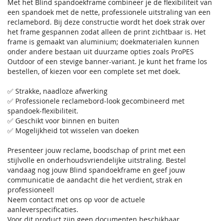
Met het Blind spandoekframe combineer je de flexibiliteit van
een spandoek met de nette, professionele uitstraling van een
reclamebord. Bij deze constructie wordt het doek strak over
het frame gespannen zodat alleen de print zichtbaar is. Het
frame is gemaakt van aluminium; doekmaterialen kunnen
onder andere bestaan uit duurzame opties zoals ProPES
Outdoor of een stevige banner-variant. Je kunt het frame los
bestellen, of kiezen voor een complete set met doek.
✅ Strakke, naadloze afwerking
✅ Professionele reclamebord-look gecombineerd met
spandoek-flexibiliteit.
✅ Geschikt voor binnen en buiten
✅ Mogelijkheid tot wisselen van doeken
Presenteer jouw reclame, boodschap of print met een
stijlvolle en onderhoudsvriendelijke uitstraling. Bestel
vandaag nog jouw Blind spandoekframe en geef jouw
communicatie de aandacht die het verdient, strak en
professioneel!
Neem contact met ons op voor de actuele
aanleverspecificaties.
Voor dit product zijn geen documenten beschikbaar.