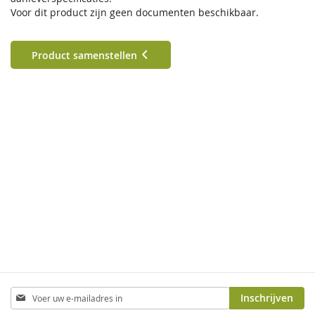
Voor dit product zijn geen documenten beschikbaar.
Product samenstellen
Abonneer
Inschrijven
u