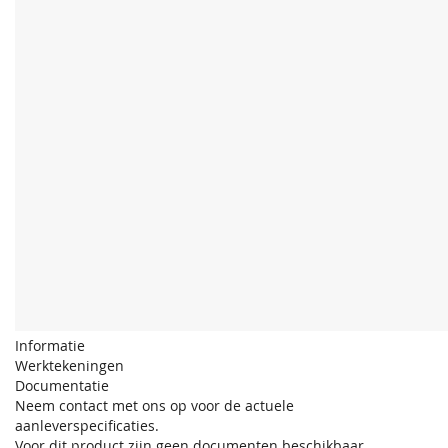
Informatie
Werktekeningen
Documentatie
Neem contact met ons op voor de actuele
aanleverspecificaties.
Voor dit product zijn geen documenten beschikbaar.