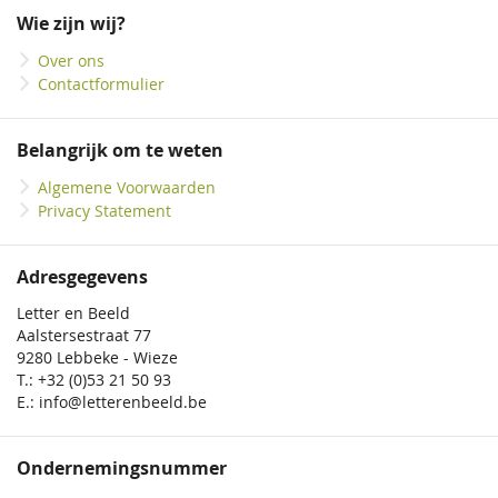
onze
Wie zijn wij?
nieuwsbrief
Over ons
Contactformulier
Belangrijk om te weten
Algemene Voorwaarden
Privacy Statement
Adresgegevens
Letter en Beeld
Aalstersestraat 77
9280 Lebbeke - Wieze
T.: +32 (0)53 21 50 93
E.: info@letterenbeeld.be
Ondernemingsnummer