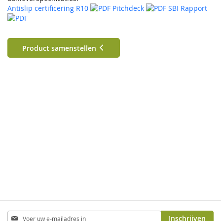
Antislip certificering R10
Pitchdeck
SBI Rapport
Product samenstellen
Abonneer
Inschrijven