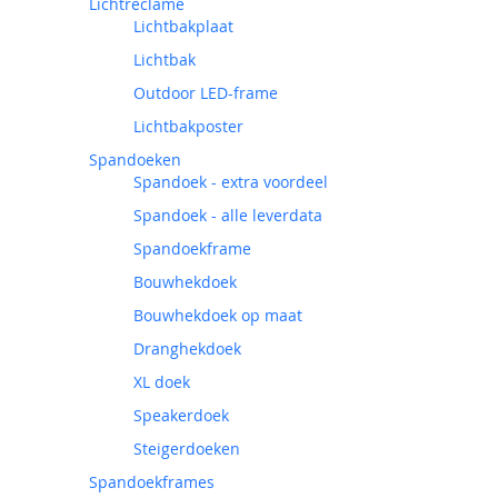
Lichtreclame
Lichtbakplaat
Lichtbak
Outdoor LED-frame
Lichtbakposter
Spandoeken
Spandoek - extra voordeel
Spandoek - alle leverdata
Spandoekframe
Bouwhekdoek
Bouwhekdoek op maat
Dranghekdoek
XL doek
Speakerdoek
Steigerdoeken
Spandoekframes