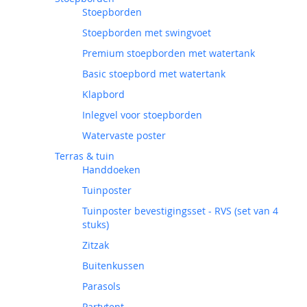
Stoepborden
Stoepborden met swingvoet
Premium stoepborden met watertank
Basic stoepbord met watertank
Klapbord
Inlegvel voor stoepborden
Watervaste poster
Terras & tuin
Handdoeken
Tuinposter
Tuinposter bevestigingsset - RVS (set van 4
stuks)
Zitzak
Buitenkussen
Parasols
Partytent