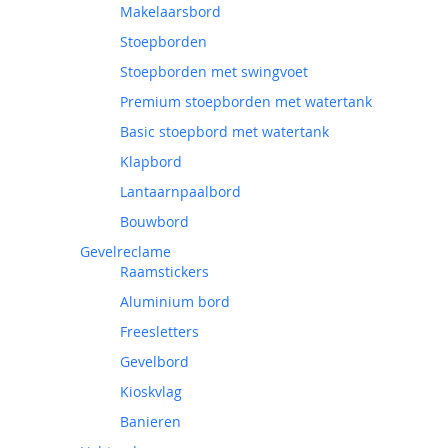
Makelaarsbord
Stoepborden
Stoepborden met swingvoet
Premium stoepborden met watertank
Basic stoepbord met watertank
Klapbord
Lantaarnpaalbord
Bouwbord
Gevelreclame
Raamstickers
Aluminium bord
Freesletters
Gevelbord
Kioskvlag
Banieren