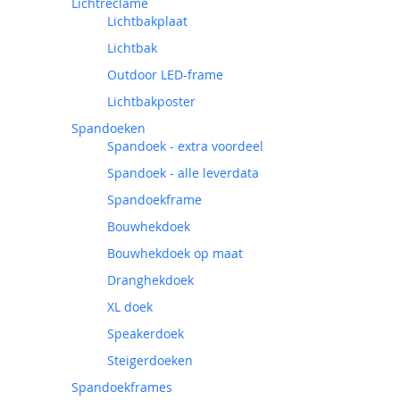
Lichtreclame
Lichtbakplaat
Lichtbak
Outdoor LED-frame
Lichtbakposter
Spandoeken
Spandoek - extra voordeel
Spandoek - alle leverdata
Spandoekframe
Bouwhekdoek
Bouwhekdoek op maat
Dranghekdoek
XL doek
Speakerdoek
Steigerdoeken
Spandoekframes