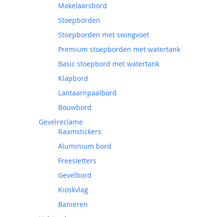
Makelaarsbord
Stoepborden
Stoepborden met swingvoet
Premium stoepborden met watertank
Basic stoepbord met watertank
Klapbord
Lantaarnpaalbord
Bouwbord
Gevelreclame
Raamstickers
Aluminium bord
Freesletters
Gevelbord
Kioskvlag
Banieren