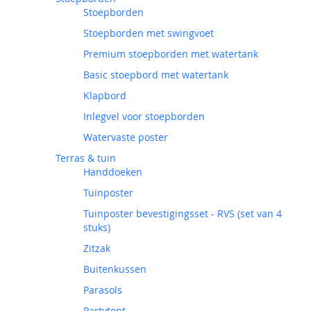
Stoepborden
Stoepborden met swingvoet
Premium stoepborden met watertank
Basic stoepbord met watertank
Klapbord
Inlegvel voor stoepborden
Watervaste poster
Terras & tuin
Handdoeken
Tuinposter
Tuinposter bevestigingsset - RVS (set van 4
stuks)
Zitzak
Buitenkussen
Parasols
Partytent