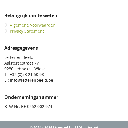
Belangrijk om te weten
Algemene Voorwaarden
Privacy Statement
Adresgegevens
Letter en Beeld
Aalstersestraat 77
9280 Lebbeke - Wieze
T.: +32 (0)53 21 50 93
E.: info@letterenbeeld.be
Ondernemingsnummer
BTW Nr. BE 0452 002 974
© 2024 - 2026 Licensed by SEDU Internet