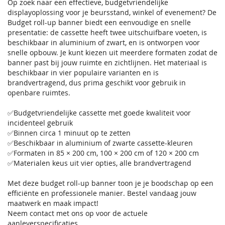
Op zoek naar een effectieve, budgetvriendelijke
displayoplossing voor je beursstand, winkel of evenement? De
Budget roll-up banner biedt een eenvoudige en snelle
presentatie: de cassette heeft twee uitschuifbare voeten, is
beschikbaar in aluminium of zwart, en is ontworpen voor
snelle opbouw. Je kunt kiezen uit meerdere formaten zodat de
banner past bij jouw ruimte en zichtlijnen. Het materiaal is
beschikbaar in vier populaire varianten en is
brandvertragend, dus prima geschikt voor gebruik in
openbare ruimtes.
✅Budgetvriendelijke cassette met goede kwaliteit voor
incidenteel gebruik
✅Binnen circa 1 minuut op te zetten
✅Beschikbaar in aluminium of zwarte cassette-kleuren
✅Formaten in 85 × 200 cm, 100 × 200 cm of 120 × 200 cm
✅Materialen keus uit vier opties, alle brandvertragend
Met deze budget roll-up banner toon je je boodschap op een
efficiënte en professionele manier. Bestel vandaag jouw
maatwerk en maak impact!
Neem contact met ons op voor de actuele
aanleverspecificaties.