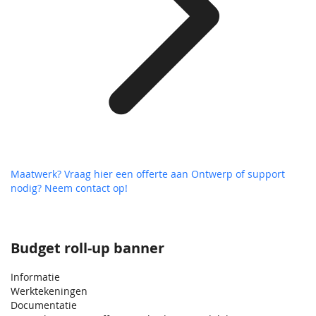
Maatwerk? Vraag hier een offerte aan
Ontwerp of support
nodig? Neem contact op!
Budget roll-up banner
Informatie
Werktekeningen
Documentatie