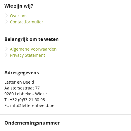
onze
Wie zijn wij?
nieuwsbrief
Over ons
Contactformulier
Belangrijk om te weten
Algemene Voorwaarden
Privacy Statement
Adresgegevens
Letter en Beeld
Aalstersestraat 77
9280 Lebbeke - Wieze
T.: +32 (0)53 21 50 93
E.: info@letterenbeeld.be
Ondernemingsnummer