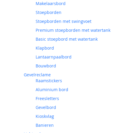
Makelaarsbord
Stoepborden
Stoepborden met swingvoet
Premium stoepborden met watertank
Basic stoepbord met watertank
Klapbord
Lantaarnpaalbord
Bouwbord
Gevelreclame
Raamstickers
Aluminium bord
Freesletters
Gevelbord
Kioskvlag
Banieren