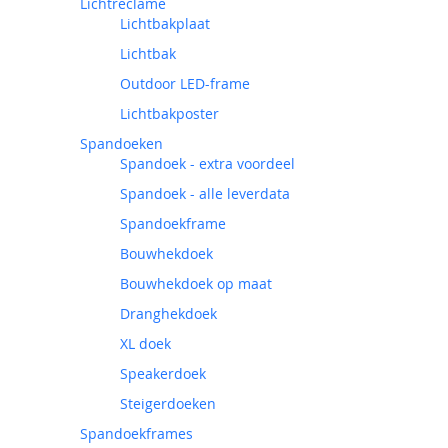
Lichtreclame
Lichtbakplaat
Lichtbak
Outdoor LED-frame
Lichtbakposter
Spandoeken
Spandoek - extra voordeel
Spandoek - alle leverdata
Spandoekframe
Bouwhekdoek
Bouwhekdoek op maat
Dranghekdoek
XL doek
Speakerdoek
Steigerdoeken
Spandoekframes