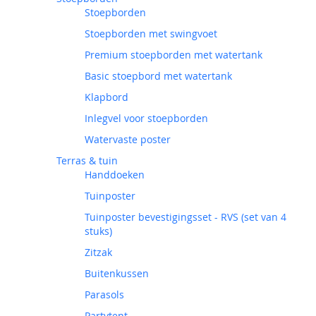
Stoepborden
Stoepborden met swingvoet
Premium stoepborden met watertank
Basic stoepbord met watertank
Klapbord
Inlegvel voor stoepborden
Watervaste poster
Terras & tuin
Handdoeken
Tuinposter
Tuinposter bevestigingsset - RVS (set van 4
stuks)
Zitzak
Buitenkussen
Parasols
Partytent