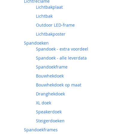
Lichtreclame
Lichtbakplaat
Lichtbak
Outdoor LED-frame
Lichtbakposter
Spandoeken
Spandoek - extra voordeel
Spandoek - alle leverdata
Spandoekframe
Bouwhekdoek
Bouwhekdoek op maat
Dranghekdoek
XL doek
Speakerdoek
Steigerdoeken
Spandoekframes