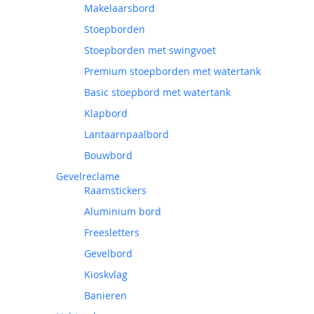
Makelaarsbord
Stoepborden
Stoepborden met swingvoet
Premium stoepborden met watertank
Basic stoepbord met watertank
Klapbord
Lantaarnpaalbord
Bouwbord
Gevelreclame
Raamstickers
Aluminium bord
Freesletters
Gevelbord
Kioskvlag
Banieren