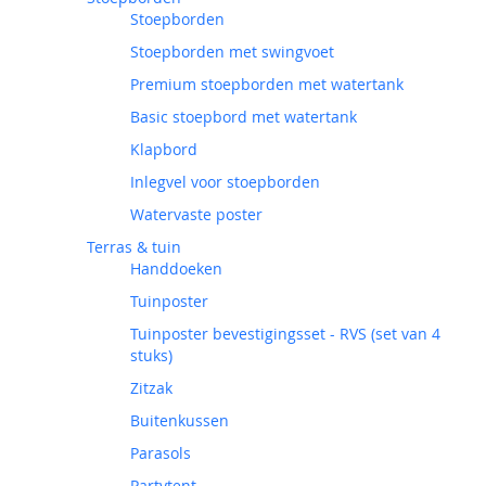
Stoepborden
Stoepborden met swingvoet
Premium stoepborden met watertank
Basic stoepbord met watertank
Klapbord
Inlegvel voor stoepborden
Watervaste poster
Terras & tuin
Handdoeken
Tuinposter
Tuinposter bevestigingsset - RVS (set van 4
stuks)
Zitzak
Buitenkussen
Parasols
Partytent