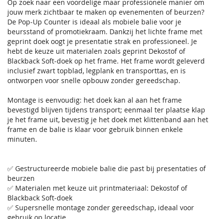
Op zoek naar een voordelige maar professionele manier om
jouw merk zichtbaar te maken op evenementen of beurzen?
De Pop‑Up Counter is ideaal als mobiele balie voor je
beursstand of promotiekraam. Dankzij het lichte frame met
geprint doek oogt je presentatie strak en professioneel. Je
hebt de keuze uit materialen zoals geprint Dekostof of
Blackback Soft‑doek op het frame. Het frame wordt geleverd
inclusief zwart topblad, legplank en transporttas, en is
ontworpen voor snelle opbouw zonder gereedschap.
Montage is eenvoudig: het doek kan al aan het frame
bevestigd blijven tijdens transport; eenmaal ter plaatse klap
je het frame uit, bevestig je het doek met klittenband aan het
frame en de balie is klaar voor gebruik binnen enkele
minuten.
✅ Gestructureerde mobiele balie die past bij presentaties of
beurzen
✅ Materialen met keuze uit printmateriaal: Dekostof of
Blackback Soft‑doek
✅ Supersnelle montage zonder gereedschap, ideaal voor
gebruik op locatie