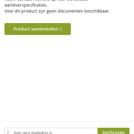
aanleverspecificaties.
Voor dit product zijn geen documenten beschikbaar.
Product samenstellen
Abonneer
Inschrijven