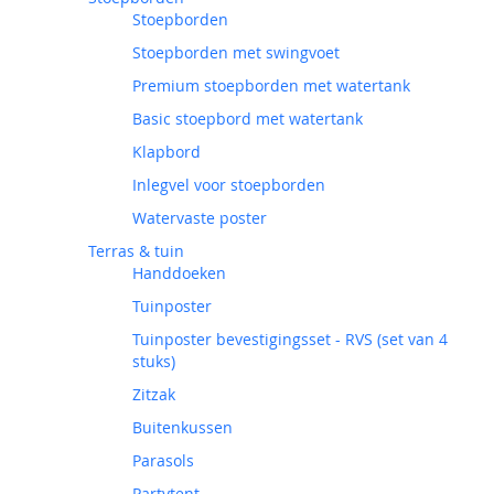
Stoepborden
Stoepborden met swingvoet
Premium stoepborden met watertank
Basic stoepbord met watertank
Klapbord
Inlegvel voor stoepborden
Watervaste poster
Terras & tuin
Handdoeken
Tuinposter
Tuinposter bevestigingsset - RVS (set van 4
stuks)
Zitzak
Buitenkussen
Parasols
Partytent