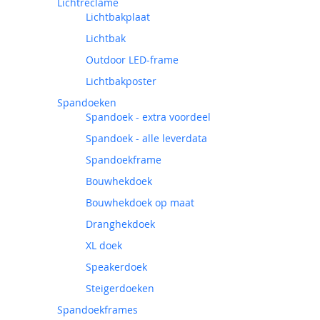
Lichtreclame
Lichtbakplaat
Lichtbak
Outdoor LED-frame
Lichtbakposter
Spandoeken
Spandoek - extra voordeel
Spandoek - alle leverdata
Spandoekframe
Bouwhekdoek
Bouwhekdoek op maat
Dranghekdoek
XL doek
Speakerdoek
Steigerdoeken
Spandoekframes