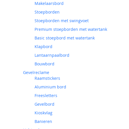
Makelaarsbord
Stoepborden
Stoepborden met swingvoet
Premium stoepborden met watertank
Basic stoepbord met watertank
Klapbord
Lantaarnpaalbord
Bouwbord
Gevelreclame
Raamstickers
Aluminium bord
Freesletters
Gevelbord
Kioskvlag
Banieren