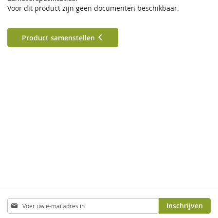
Voor dit product zijn geen documenten beschikbaar.
Product samenstellen
Abonneer
Inschrijven
u