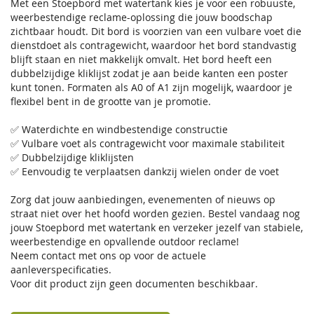
Met een Stoepbord met watertank kies je voor een robuuste,
weerbestendige reclame-oplossing die jouw boodschap
zichtbaar houdt. Dit bord is voorzien van een vulbare voet die
dienstdoet als contragewicht, waardoor het bord standvastig
blijft staan en niet makkelijk omvalt. Het bord heeft een
dubbelzijdige kliklijst zodat je aan beide kanten een poster
kunt tonen. Formaten als A0 of A1 zijn mogelijk, waardoor je
flexibel bent in de grootte van je promotie.
✅ Waterdichte en windbestendige constructie
✅ Vulbare voet als contragewicht voor maximale stabiliteit
✅ Dubbelzijdige kliklijsten
✅ Eenvoudig te verplaatsen dankzij wielen onder de voet
Zorg dat jouw aanbiedingen, evenementen of nieuws op
straat niet over het hoofd worden gezien. Bestel vandaag nog
jouw Stoepbord met watertank en verzeker jezelf van stabiele,
weerbestendige en opvallende outdoor reclame!
Neem contact met ons op voor de actuele
aanleverspecificaties.
Voor dit product zijn geen documenten beschikbaar.