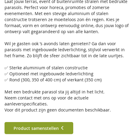
Laat jouw terras, event of buitenruimte stralen met bedrukte
parasols. Perfect voor horeca, promoties of zomerse
evenementen. Met een stevige aluminium of stalen
constructie trotseren ze moeiteloos zon én regen. Kies je
formaat, vorm en ontwerp eenvoudig online, dus jouw logo of
ontwerp valt gegarandeerd op van alle kanten.
Wil je gasten ook ’s avonds laten genieten? Ga dan voor
parasols met ingebouwde ledverlichting, stijlvol verwerkt in
het frame. Zo blijft de sfeer zichtbaar tot in de late uurtjes.
✅ Sterke aluminium of stalen constructie
✅ Optioneel met ingebouwde ledverlichting
✅ Rond (300, 350 of 400 cm) of vierkant (350 cm)
Met een bedrukte parasol sta jij altijd in het licht.
Neem contact met ons op voor de actuele
aanleverspecificaties.
Voor dit product zijn geen documenten beschikbaar.
Product samenstellen