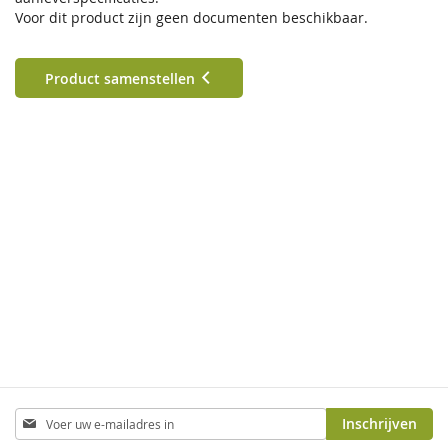
Voor dit product zijn geen documenten beschikbaar.
Product samenstellen
Abonneer
Inschrijven
u