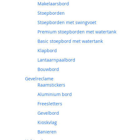
Makelaarsbord
Stoepborden
Stoepborden met swingvoet
Premium stoepborden met watertank
Basic stoepbord met watertank
Klapbord
Lantaarnpaalbord
Bouwbord
Gevelreclame
Raamstickers
Aluminium bord
Freesletters
Gevelbord
Kioskvlag
Banieren