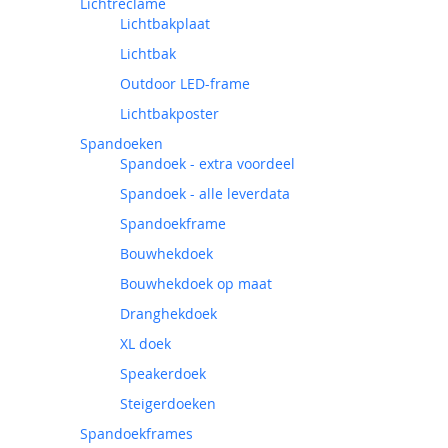
Lichtreclame
Lichtbakplaat
Lichtbak
Outdoor LED-frame
Lichtbakposter
Spandoeken
Spandoek - extra voordeel
Spandoek - alle leverdata
Spandoekframe
Bouwhekdoek
Bouwhekdoek op maat
Dranghekdoek
XL doek
Speakerdoek
Steigerdoeken
Spandoekframes