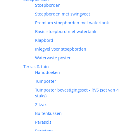
Stoepborden
Stoepborden met swingvoet
Premium stoepborden met watertank
Basic stoepbord met watertank
Klapbord
Inlegvel voor stoepborden
Watervaste poster
Terras & tuin
Handdoeken
Tuinposter
Tuinposter bevestigingsset - RVS (set van 4
stuks)
Zitzak
Buitenkussen
Parasols
Partytent