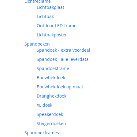
Lichtreclame
Lichtbakplaat
Lichtbak
Outdoor LED-frame
Lichtbakposter
Spandoeken
Spandoek - extra voordeel
Spandoek - alle leverdata
Spandoekframe
Bouwhekdoek
Bouwhekdoek op maat
Dranghekdoek
XL doek
Speakerdoek
Steigerdoeken
Spandoekframes