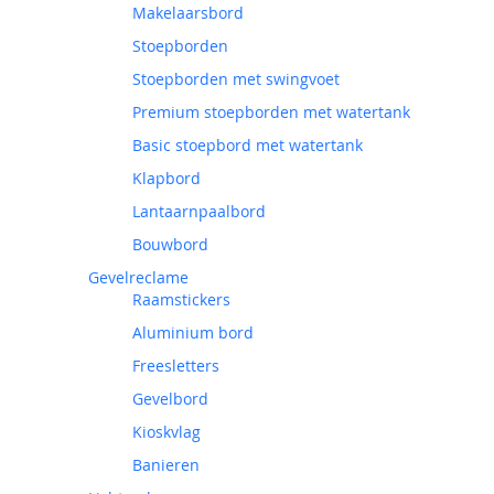
Makelaarsbord
Stoepborden
Stoepborden met swingvoet
Premium stoepborden met watertank
Basic stoepbord met watertank
Klapbord
Lantaarnpaalbord
Bouwbord
Gevelreclame
Raamstickers
Aluminium bord
Freesletters
Gevelbord
Kioskvlag
Banieren