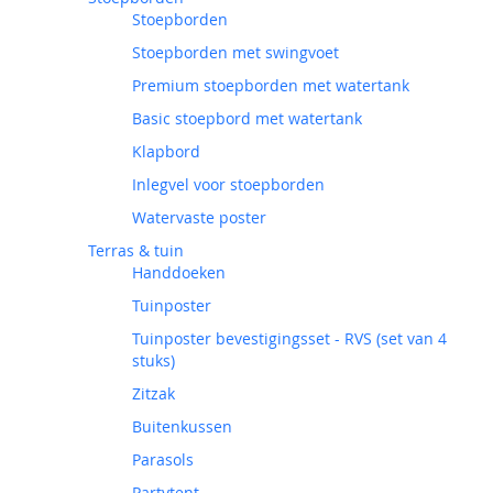
Stoepborden
Stoepborden met swingvoet
Premium stoepborden met watertank
Basic stoepbord met watertank
Klapbord
Inlegvel voor stoepborden
Watervaste poster
Terras & tuin
Handdoeken
Tuinposter
Tuinposter bevestigingsset - RVS (set van 4
stuks)
Zitzak
Buitenkussen
Parasols
Partytent