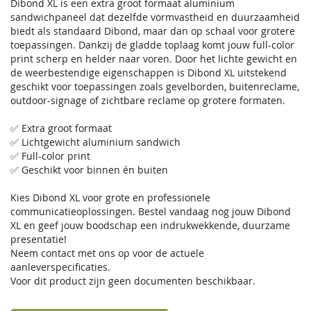
Dibond XL is een extra groot formaat aluminium
sandwichpaneel dat dezelfde vormvastheid en duurzaamheid
biedt als standaard Dibond, maar dan op schaal voor grotere
toepassingen. Dankzij de gladde toplaag komt jouw full-color
print scherp en helder naar voren. Door het lichte gewicht en
de weerbestendige eigenschappen is Dibond XL uitstekend
geschikt voor toepassingen zoals gevelborden, buitenreclame,
outdoor-signage of zichtbare reclame op grotere formaten.
✅ Extra groot formaat
✅ Lichtgewicht aluminium sandwich
✅ Full-color print
✅ Geschikt voor binnen én buiten
Kies Dibond XL voor grote en professionele
communicatieoplossingen. Bestel vandaag nog jouw Dibond
XL en geef jouw boodschap een indrukwekkende, duurzame
presentatie!
Neem contact met ons op voor de actuele
aanleverspecificaties.
Voor dit product zijn geen documenten beschikbaar.